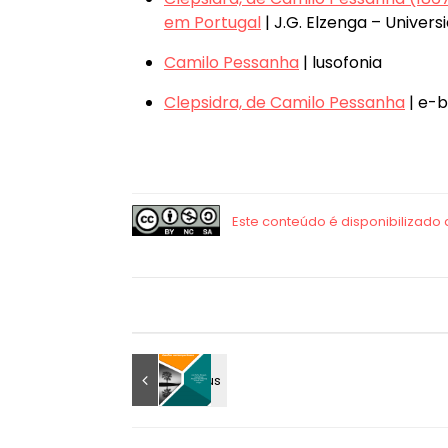
em Portugal
| J.G. Elzenga – Univer
Camilo Pessanha
| lusofonia
Clepsidra, de Camilo Pessanha
| e-b