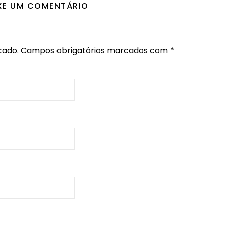
XE UM COMENTÁRIO
cado.
Campos obrigatórios marcados com
*