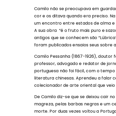
Camilo não se preocupava em guardar 
cor e os ditava quando era preciso. N
um encontro entre estados de alma e m
A sua obra “é o fruto mais puro e sa
antigos que se conhecem são “Lúbrica”
foram publicados ensaios seus sobre a 
Camilo Pessanha (1867-1926), doutor f
professor, advogado e redator de jor
portuguesa não foi fácil, com o temp
literatura chinesas. Aprendeu a falar 
colecionador de arte oriental que veio
De Camilo diz-se que se deixou cair no 
magreza, pelas barbas negras e um cer
morte. Por duas vezes voltou a Portuga