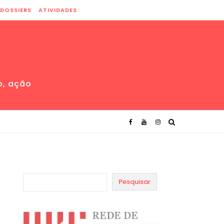
DOSSIERS
ATIVIDADES
o, ação
Pesquisar