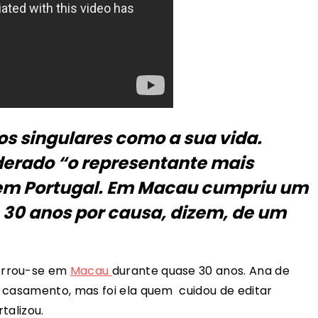
s singulares como a sua vida.
derado “o representante mais
em Portugal. Em Macau cumpriu um
e 30 anos por causa, dizem, de um
errou-se em
Macau
durante quase 30 anos. Ana de
 casamento, mas foi ela quem cuidou de editar
rtalizou.