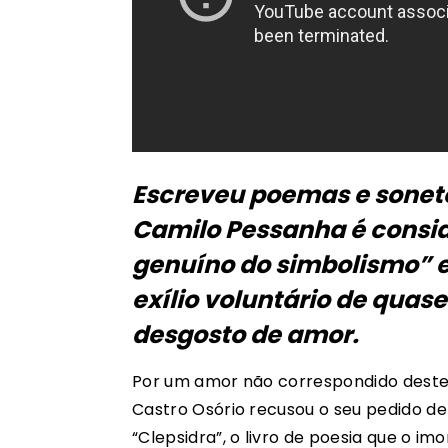
Escreveu poemas e soneto
Camilo Pessanha é consi
genuíno do simbolismo” 
exílio voluntário de quas
desgosto de amor.
Por um amor não correspondido dest
Castro Osório recusou o seu pedido de
“Clepsidra”, o livro de poesia que o imo