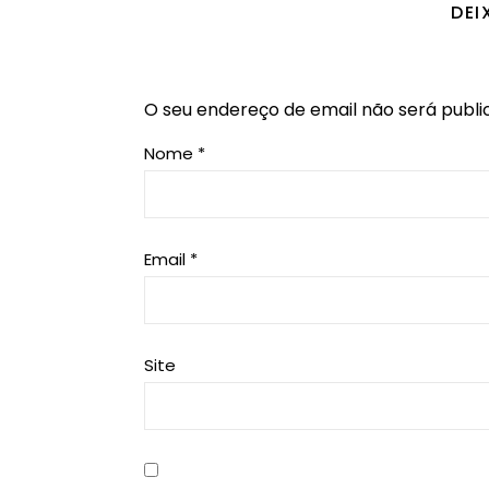
DEI
O seu endereço de email não será publi
Nome
*
Email
*
Site