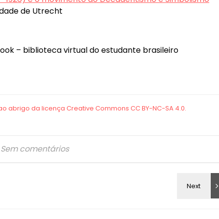
sidade de Utrecht
ook – biblioteca virtual do estudante brasileiro
Sem comentários