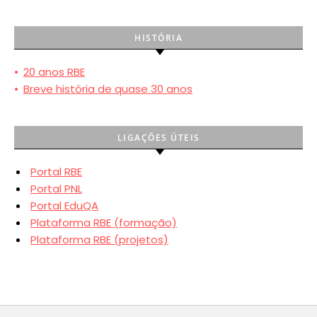
HISTÓRIA
•
20 anos RBE
•
Breve história de quase 30 anos
LIGAÇÕES ÚTEIS
Portal RBE
Portal PNL
Portal EduQA
Plataforma RBE (formação)
Plataforma RBE (projetos)