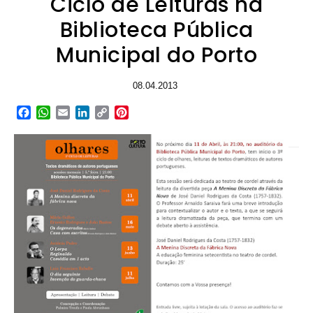
Ciclo de Leituras na
Biblioteca Pública
Municipal do Porto
08.04.2013
Facebook
WhatsApp
Email
LinkedIn
Copy
Pinterest
Link