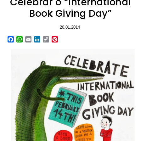
Celebrar o “International
Book Giving Day”
20.01.2014
Facebook
WhatsApp
Email
LinkedIn
Copy
Pinterest
Link