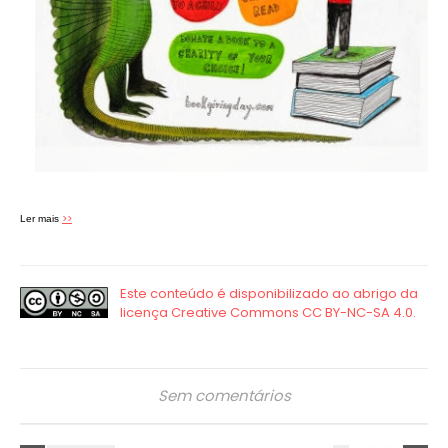
>>
Ler mais
Sem comentários