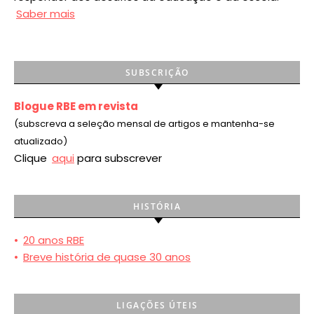
Saber mais
SUBSCRIÇÃO
Blogue RBE em revista
(subscreva a seleção mensal de artigos e mantenha-se
atualizado)
Clique
aqui
para subscrever
HISTÓRIA
•
20 anos RBE
•
Breve história de quase 30 anos
LIGAÇÕES ÚTEIS