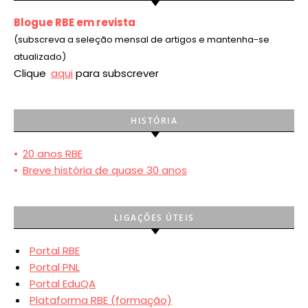
Blogue RBE em revista
(subscreva a seleção mensal de artigos e mantenha-se
atualizado)
Clique
aqui
para subscrever
HISTÓRIA
•
20 anos RBE
•
Breve história de quase 30 anos
LIGAÇÕES ÚTEIS
Portal RBE
Portal PNL
Portal EduQA
Plataforma RBE (formação)