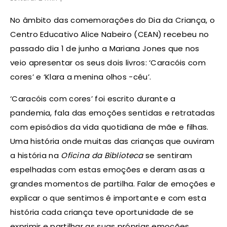
No âmbito das comemorações do Dia da Criança, o
Centro Educativo Alice Nabeiro (CEAN) recebeu no
passado dia 1 de junho a Mariana Jones que nos
veio apresentar os seus dois livros: ‘Caracóis com
cores’ e ‘Klara a menina olhos -céu’.
‘Caracóis com cores’ foi escrito durante a
pandemia, fala das emoções sentidas e retratadas
com episódios da vida quotidiana de mãe e filhas.
Uma história onde muitas das crianças que ouviram
a história na
Oficina da Biblioteca
se sentiram
espelhadas com estas emoções e deram asas a
grandes momentos de partilha. Falar de emoções e
explicar o que sentimos é importante e com esta
história cada criança teve oportunidade de se
exprimir e partilhar as suas próprias emoções.