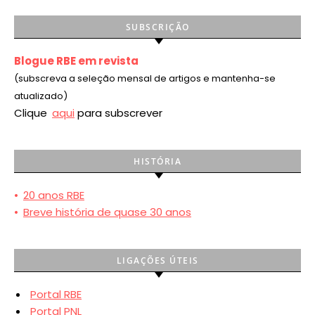
SUBSCRIÇÃO
Blogue RBE em revista
(subscreva a seleção mensal de artigos e mantenha-se
atualizado)
Clique
aqui
para subscrever
HISTÓRIA
•
20 anos RBE
•
Breve história de quase 30 anos
LIGAÇÕES ÚTEIS
Portal RBE
Portal PNL