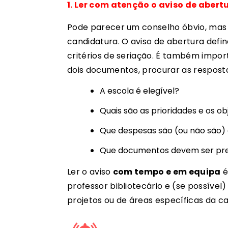
1. Ler com atenção o aviso de abert
Pode parecer um conselho óbvio, mas 
candidatura. O aviso de abertura defin
critérios de
seriação. É também import
dois documentos, procurar as resposta
A escola é elegível?
Quais são as prioridades e os ob
Que despesas são (ou não são) 
Que documentos devem ser pr
Ler o aviso
com tempo e em equipa
é
professor bibliotecário e (se possíve
projetos ou de áreas específicas da c