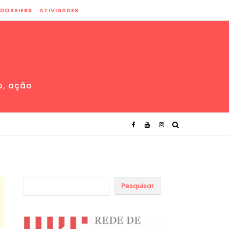
DOSSIERS
ATIVIDADES
o, ação
Pesquisar