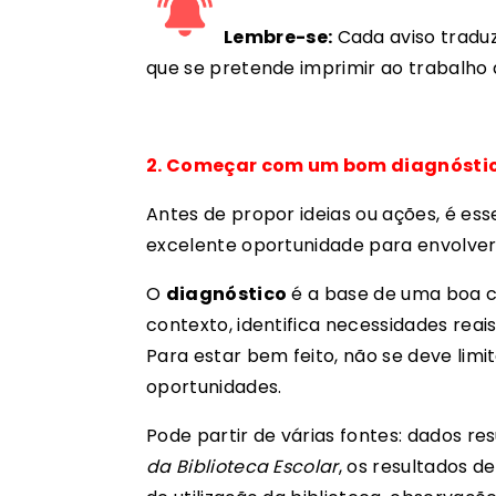
Lembre-se:
Cada aviso traduz
que se pretende imprimir ao trabalho 
2. Começar com um bom diagnósti
Antes de propor ideias ou ações, é e
excelente oportunidade para envolve
O
diagnóstico
é a base de uma boa c
contexto, identifica necessidades reai
Para estar bem feito,
não se deve limi
oportunidades.
Pode partir de várias fontes:
dados re
da Biblioteca Escolar
, os resultados d