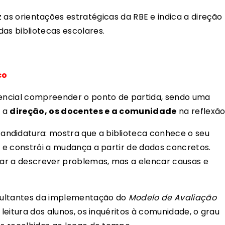
 as orientações estratégicas da RBE e indica a direção
das bibliotecas escolares.
co
ssencial compreender o ponto de partida, sendo uma
r a
direção, os docentes e a comunidade
na reflexão
andidatura: mostra que a biblioteca conhece o seu
s e constrói a mudança a partir de dados concretos.
tar a descrever problemas, mas a elencar causas e
sultantes da implementação do
Modelo de Avaliação
e leitura dos alunos, os inquéritos à comunidade, o grau