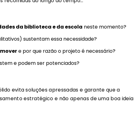
ões recolhidas ao longo do tempo…
ades da biblioteca e da escola
neste momento?
alitativos) sustentam essa necessidade?
omover
e por que razão o projeto é necessário?
istem e podem ser potenciados?
ólido evita soluções apressadas e garante que a
samento estratégico e não apenas de uma boa ideia