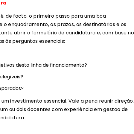
ura
é, de facto, o primeiro passo para uma boa
e o enquadramento, os prazos, os destinatários e os
ante abrir o formulário de candidatura e, com base no
s às perguntas essenciais:
jetivos desta linha de financiamento?
elegíveis?
eparados?
 um investimento essencial. Vale a pena reunir direção,
l) um ou dois docentes com experiência em gestão de
andidatura.