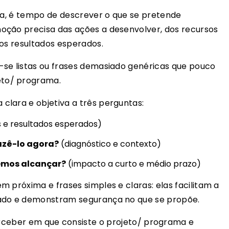
ida, é tempo de descrever o que se pretende
oção precisa das ações a desenvolver, dos recursos
dos resultados esperados.
-se listas ou frases demasiado genéricas que pouco
to/ programa.
lara e objetiva a três perguntas:
 e resultados esperados)
azê-lo agora?
(diagnóstico e contexto)
emos alcançar?
(impacto a curto e médio prazo)
 próxima e frases simples e claras: elas facilitam a
rado e demonstram segurança no que se propõe.
rceber em que consiste o projeto/ programa e