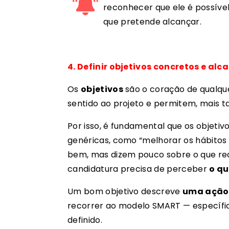
reconhecer que ele é possível
que pretende alcançar.
4. Definir objetivos concretos e alc
Os
objetivos
são o coração de qualque
sentido ao projeto e permitem, mais ta
Por isso, é fundamental que os objeti
genéricas, como “melhorar os hábitos d
bem, mas dizem pouco sobre o que re
candidatura precisa de perceber
o qu
Um bom objetivo descreve
uma ação 
recorrer ao modelo SMART — específic
definido.