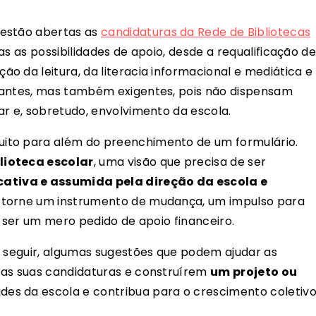
, estão abertas as
candidaturas da Rede de Bibliotecas
ias as possibilidades de apoio, desde a requalificação d
o da leitura, da literacia informacional e mediática e
tantes, mas também exigentes, pois não dispensam
ar e, sobretudo, envolvimento da escola.
ito para além do preenchimento de um formulário.
lioteca escolar
, uma visão que precisa de ser
tiva e assumida pela direção da escola e
 torne um instrumento de mudança, um impulso para
e ser um mero pedido de apoio financeiro.
a seguir, algumas sugestões que podem ajudar as
 as suas candidaturas e construírem
um projeto ou
des da escola e contribua para o crescimento coletivo