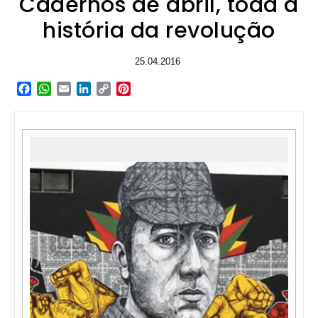
Cadernos de abril, toda a
história da revolução
25.04.2016
Facebook
WhatsApp
Email
LinkedIn
Copy
Pinterest
Link