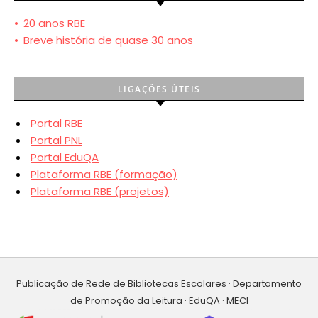
•
20 anos RBE
•
Breve história de quase 30 anos
LIGAÇÕES ÚTEIS
Portal RBE
Portal PNL
Portal EduQA
Plataforma RBE (formação)
Plataforma RBE (projetos)
Publicação de Rede de Bibliotecas Escolares · Departamento
de Promoção da Leitura · EduQA · MECI