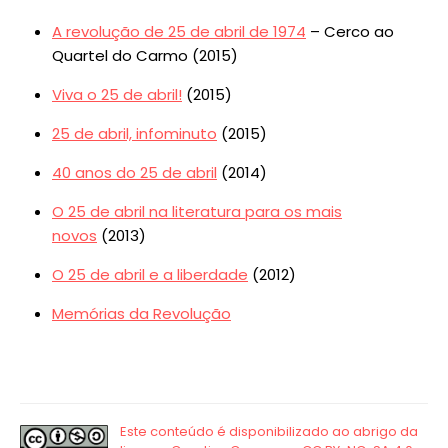
A revolução de 25 de abril de 1974
– Cerco ao
Quartel do Carmo (2015)
Viva o 25 de abril!
(2015)
25 de abril, infominuto
(2015)
40 anos do 25 de abril
(2014)
O 25 de abril na literatura para os mais
novos
(2013)
O 25 de abril e a liberdade
(2012)
Memórias da Revolução