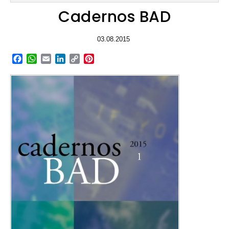
Cadernos BAD
03.08.2015
Facebook
WhatsApp
Email
LinkedIn
Copy
Pinterest
Link