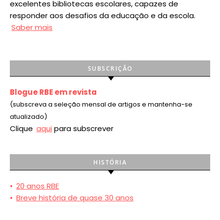
excelentes bibliotecas escolares, capazes de
responder aos desafios da educação e da escola.
Saber mais
SUBSCRIÇÃO
Blogue RBE em revista
(subscreva a seleção mensal de artigos e mantenha-se
atualizado)
Clique
aqui
para subscrever
HISTÓRIA
•
20 anos RBE
•
Breve história de quase 30 anos