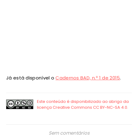
Já está disponível o
Cadernos BAD, n.º 1 de 2015
.
Sem comentários