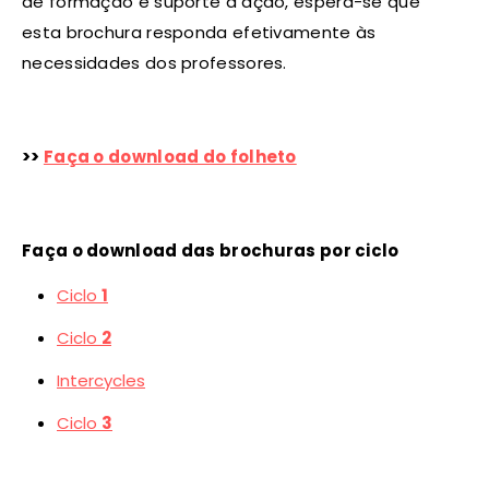
de formação e suporte à ação, espera-se que
esta brochura responda efetivamente às
necessidades dos professores.
>>
Faça o download do folheto
Faça o download das brochuras por ciclo
Ciclo
1
Ciclo
2
Intercycles
Ciclo
3