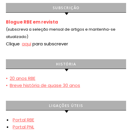
SUBSCRIÇÃO
Blogue RBE em revista
(subscreva a seleção mensal de artigos e mantenha-se
atualizado)
Clique
aqui
para subscrever
HISTÓRIA
•
20 anos RBE
•
Breve história de quase 30 anos
LIGAÇÕES ÚTEIS
Portal RBE
Portal PNL