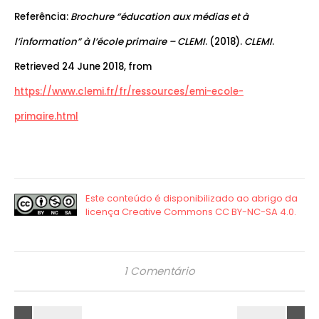
Referência:
Brochure “éducation aux médias et à
l’information” à l’école primaire – CLEMI
. (2018).
CLEMI
.
Retrieved 24 June 2018, from
https://www.clemi.fr/fr/ressources/emi-ecole-
primaire.html
1 Comentário