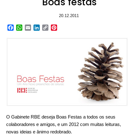
Boas festas
20.12.2011
Facebook
WhatsApp
Email
LinkedIn
Copy
Pinterest
Link
O Gabinete RBE deseja Boas Festas a todos os seus
colaboradores e amigos, e um 2012 com muitas leituras,
novas ideias e ânimo redobrado.