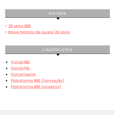
HISTÓRIA
•
20 anos RBE
•
Breve história de quase 30 anos
LIGAÇÕES ÚTEIS
Portal RBE
Portal PNL
Portal EduQA
Plataforma RBE (formação)
Plataforma RBE (projetos)