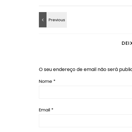
DEI
O seu endereço de email não será publi
Nome
*
Email
*