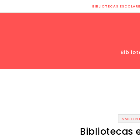
Skip to content
BIBLIOTECAS ESCOLAR
Biblio
AMBIENT
Bibliotecas 