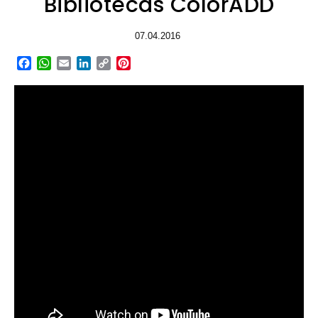
Bibliotecas ColorADD
07.04.2016
Facebook
WhatsApp
Email
LinkedIn
Copy
Pinterest
Link