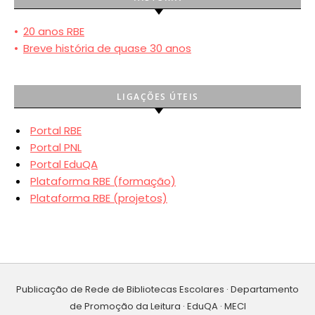
•
20 anos RBE
•
Breve história de quase 30 anos
LIGAÇÕES ÚTEIS
Portal RBE
Portal PNL
Portal EduQA
Plataforma RBE (formação)
Plataforma RBE (projetos)
Publicação de Rede de Bibliotecas Escolares · Departamento
de Promoção da Leitura · EduQA · MECI