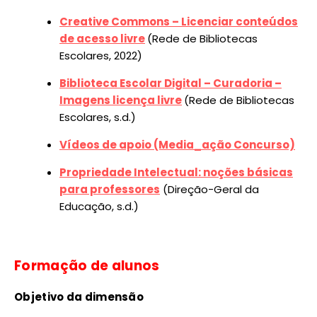
Creative Commons – Licenciar conteúdos
de acesso livre
(Rede de Bibliotecas
Escolares, 2022)
Biblioteca Escolar Digital – Curadoria –
Imagens licença livre
(Rede de Bibliotecas
Escolares, s.d.)
Vídeos de apoio (Media_ação Concurso)
Propriedade Intelectual: noções básicas
para professores
(Direção-Geral da
Educação, s.d.)
Formação de alunos
Objetivo da dimensão