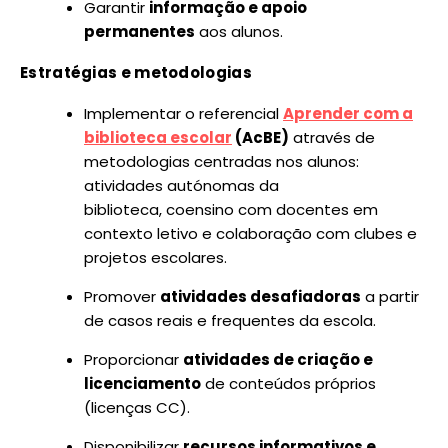
Garantir
informação e apoio
permanentes
aos alunos.
Estratégias e metodologias
Implementar o referencial
Aprender com a
biblioteca escolar
(AcBE)
através de
metodologias centradas nos alunos:
atividades autónomas da
biblioteca, coensino com docentes em
contexto letivo e colaboração com clubes e
projetos escolares.
Promover
atividades desafiadoras
a partir
de casos reais e frequentes da escola.
Proporcionar
atividades de criação e
licenciamento
de conteúdos próprios
(licenças CC).
Disponibilizar
recursos informativos e