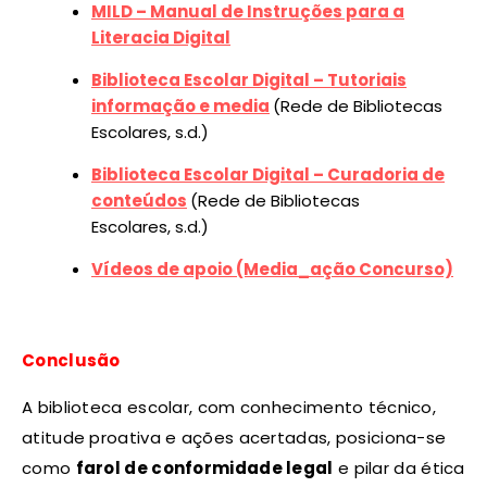
MILD – Manual de Instruções para a
Literacia Digital
Biblioteca Escolar Digital – Tutoriais
informação e media
(Rede de Bibliotecas
Escolares, s.d.)
Biblioteca Escolar Digital – Curadoria de
conteúdos
(Rede de Bibliotecas
Escolares, s.d.)
Vídeos de apoio (Media_ação Concurso)
Conclusão
A biblioteca escolar, com conhecimento técnico,
atitude proativa e ações acertadas, posiciona-se
como
farol de conformidade legal
e pilar da ética