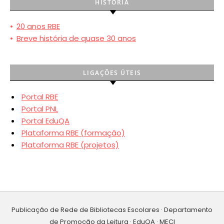
HISTÓRIA
•
20 anos RBE
•
Breve história de quase 30 anos
LIGAÇÕES ÚTEIS
Portal RBE
Portal PNL
Portal EduQA
Plataforma RBE (formação)
Plataforma RBE (projetos)
Publicação de Rede de Bibliotecas Escolares · Departamento
de Promoção da Leitura · EduQA · MECI