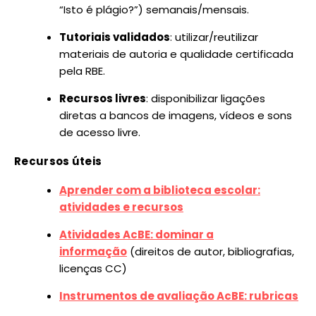
“Isto é plágio?”) semanais/mensais.
Tutoriais validados
: utilizar/reutilizar
materiais de autoria e qualidade certificada
pela RBE.
Recursos livres
: disponibilizar ligações
diretas a bancos de imagens, vídeos e sons
de acesso livre.
Recursos úteis
Aprender com a biblioteca escolar:
atividades e recursos
Atividades AcBE: dominar a
informação
(direitos de autor, bibliografias,
licenças CC)
Instrumentos de avaliação AcBE: rubricas