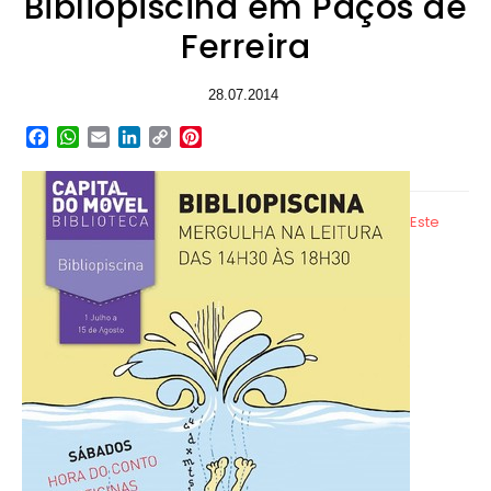
Bibliopiscina em Paços de
Ferreira
28.07.2014
Facebook
WhatsApp
Email
LinkedIn
Copy
Pinterest
Link