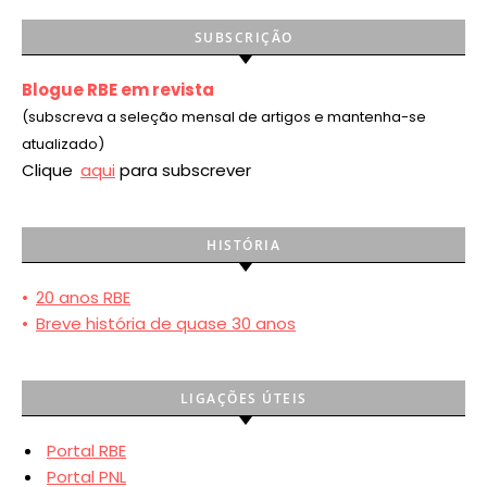
SUBSCRIÇÃO
Blogue RBE em revista
(subscreva a seleção mensal de artigos e mantenha-se
atualizado)
Clique
aqui
para subscrever
HISTÓRIA
•
20 anos RBE
•
Breve história de quase 30 anos
LIGAÇÕES ÚTEIS
Portal RBE
Portal PNL