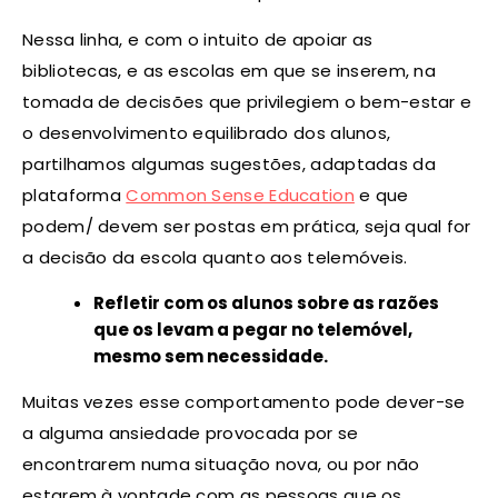
Nessa linha, e com o intuito de apoiar as
bibliotecas, e as escolas em que se inserem, na
tomada de decisões que privilegiem o bem-estar e
o desenvolvimento equilibrado dos alunos,
partilhamos algumas sugestões, adaptadas da
plataforma
Common Sense Education
e que
podem/ devem ser postas em prática, seja qual for
a decisão da escola quanto aos telemóveis.
Refletir com os alunos sobre as razões
que os levam a pegar no telemóvel,
mesmo sem necessidade.
Muitas vezes esse comportamento pode dever-se
a alguma ansiedade provocada por se
encontrarem numa situação nova, ou por não
estarem à vontade com as pessoas que os