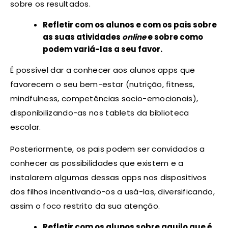
sobre os resultados.
Refletir com os alunos e com os pais sobre
as suas atividades
online
e sobre como
podem variá-las a seu favor.
É possível dar a conhecer aos alunos apps que
favorecem o seu bem-estar (nutrição, fitness,
mindfulness, competências socio-emocionais),
disponibilizando-as nos tablets da biblioteca
escolar.
Posteriormente, os pais podem ser convidados a
conhecer as possibilidades que existem e a
instalarem algumas dessas apps nos dispositivos
dos filhos incentivando-os a usá-las, diversificando,
assim o foco restrito da sua atenção.
Refletir com os alunos sobre aquilo que é