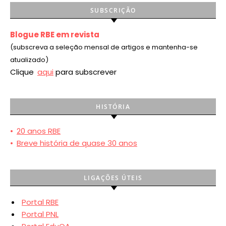
SUBSCRIÇÃO
Blogue RBE em revista
(subscreva a seleção mensal de artigos e mantenha-se
atualizado)
Clique
aqui
para subscrever
HISTÓRIA
•
20 anos RBE
•
Breve história de quase 30 anos
LIGAÇÕES ÚTEIS
Portal RBE
Portal PNL