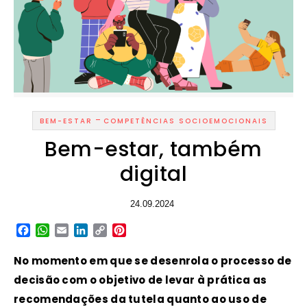
-
BEM-ESTAR
COMPETÊNCIAS SOCIOEMOCIONAIS
Bem-estar, também
digital
24.09.2024
Facebook
WhatsApp
Email
LinkedIn
Copy
Pinterest
Link
No momento em que se desenrola o processo de
decisão com o objetivo de levar à prática as
recomendações da tutela quanto ao uso de