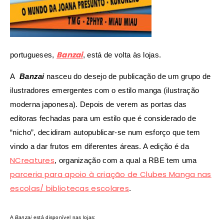
Banzai
portugueses,
,
está de volta às lojas.
A
Banzai
nasceu do desejo de publicação de um grupo de
ilustradores emergentes com o estilo manga (ilustração
moderna japonesa). Depois de verem as portas das
editoras fechadas para um estilo que é considerado de
“nicho”, decidiram autopublicar-se num esforço que tem
vindo a dar frutos em diferentes áreas. A edição é da
NCreatures
, organização com a qual a RBE tem uma
parceria para apoio à criação de Clubes Manga nas
escolas/ bibliotecas escolares
.
A
Banzai
está disponível nas lojas: