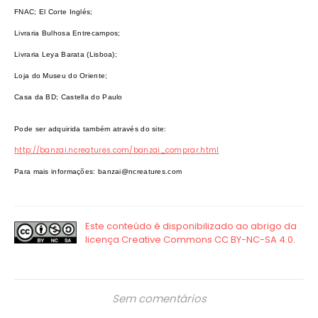
FNAC;
El Corte Inglés;
Livraria Bulhosa Entrecampos;
Livraria Leya Barata (Lisboa);
Loja do Museu do Oriente;
Casa da BD;
Castella do Paulo
Pode ser adquirida também através
do site:
http://banzai.ncreatures.com/banzai_comprar.html
Para mais informações: banzai@ncreatures.com
Sem comentários