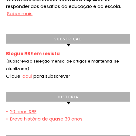
responder aos desafios da educação e da escola.
Saber mais
SUBSCRIÇÃO
Blogue RBE em revista
(subscreva a seleção mensal de artigos e mantenha-se
atualizado)
Clique
aqui
para subscrever
HISTÓRIA
•
20 anos RBE
•
Breve história de quase 30 anos