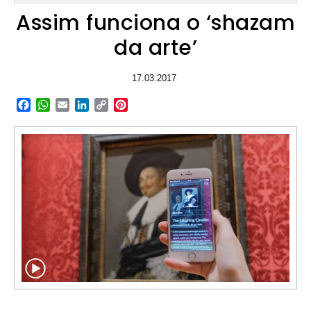
Assim funciona o ‘shazam
da arte’
17.03.2017
Facebook
WhatsApp
Email
LinkedIn
Copy
Pinterest
Link