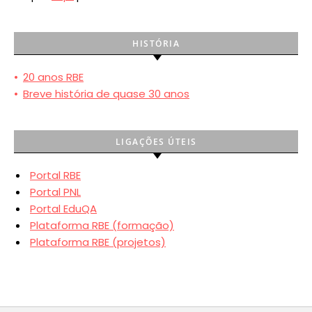
HISTÓRIA
•
20 anos RBE
•
Breve história de quase 30 anos
LIGAÇÕES ÚTEIS
Portal RBE
Portal PNL
Portal EduQA
Plataforma RBE (formação)
Plataforma RBE (projetos)