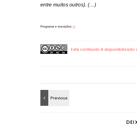
entre muitos outros). (…)
>>
Programa e inscrições
DEI