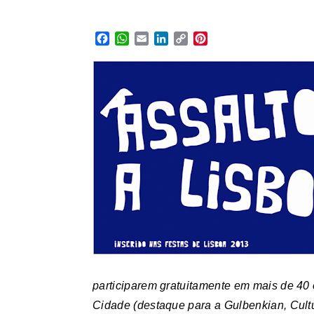
Facebook
WhatsApp
Email
LinkedIn
Copy
Pinterest
Link
participarem gratuitamente em mais de 40 
Cidade (destaque para a Gulbenkian, Cultu