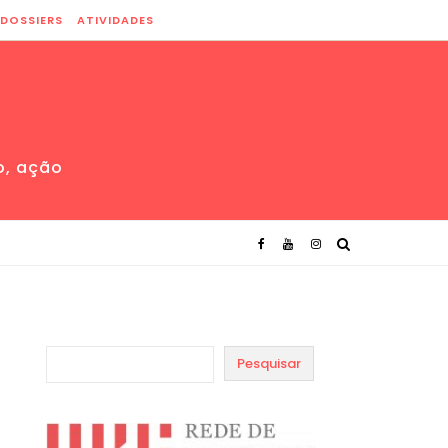
DOSSIERS
ATIVIDADES
o, ação
Pesquisar