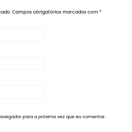
cado.
Campos obrigatórios marcados com
*
navegador para a próxima vez que eu comentar.