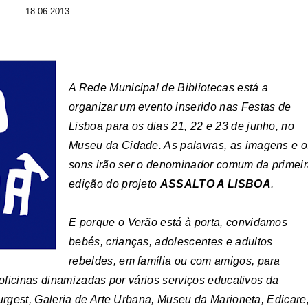
18.06.2013
A Rede Municipal de Bibliotecas está a
organizar um evento inserido nas Festas de
Lisboa para os dias 21, 22 e 23 de junho, no
Museu da Cidade. As palavras, as imagens e o
sons irão ser o denominador comum da primei
edição do projeto
ASSALTO A LISBOA
.
E porque o Verão está à porta, convidamos
bebés, crianças, adolescentes e adultos
rebeldes, em família ou com amigos, para
oficinas dinamizadas por vários serviços educativos da
rgest, Galeria de Arte Urbana, Museu da Marioneta, Edicare