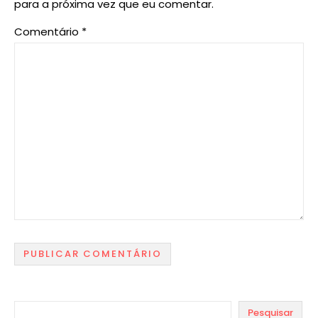
para a próxima vez que eu comentar.
Comentário
*
Pesquisar