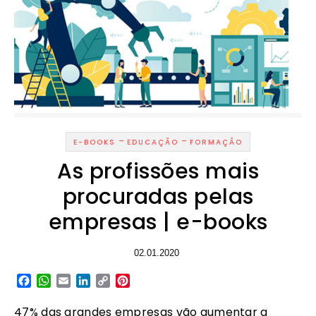
-
-
E-BOOKS
EDUCAÇÃO
FORMAÇÃO
As profissões mais
procuradas pelas
empresas | e-books
02.01.2020
Facebook
WhatsApp
Email
LinkedIn
Copy
Pinterest
Link
47% das grandes empresas vão aumentar a