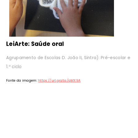
LeiArte: Saúde oral
Agrupamento de Escolas D. João II, Sintra): Pré-escolar e
1.º ciclo
Fonte da imagem:
https://url.gratis/qMX9A