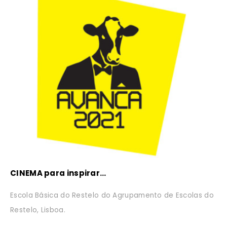
CINEMA para inspirar…
Escola Básica do Restelo do Agrupamento de Escolas do
Restelo, Lisboa.