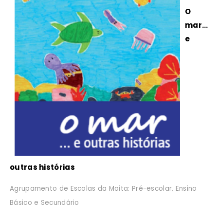
O
mar…
e
outras histórias
Agrupamento de Escolas da Moita: Pré-escolar, Ensino
Básico e Secundário