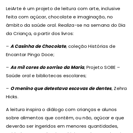
LeiArte é um projeto de leitura com arte, inclusive
feita com açúcar, chocolate e imaginação, no
âmbito da saúde oral. Realiza-se na semana do Dia
da Criança, a partir dos livros:
–
A Casinha de Chocolate
, coleção Histórias de
Encantar Pingo Doce;
–
As mil cores do sorriso da Maria
, Projeto SOBE –
Saúde oral e bibliotecas escolares;
–
O menino que detestava escovas de dentes
, Zehra
Hicks.
A leitura inspira o diálogo com crianças e alunos
sobre alimentos que contêm, ou não, açúcar e que
deverão ser ingeridos em menores quantidades,