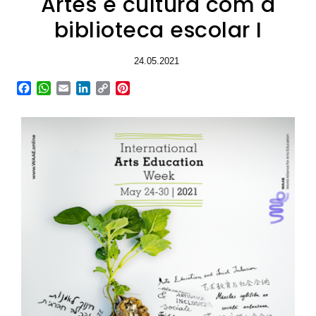
Artes e cultura com a
biblioteca escolar I
24.05.2021
Facebook
WhatsApp
Email
LinkedIn
Copy
Pinterest
Link