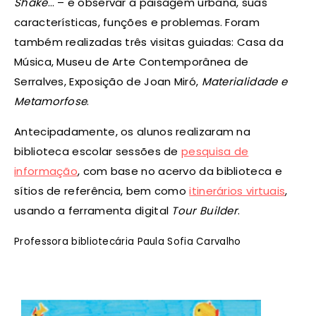
Shake
… – e observar a paisagem urbana, suas
características, funções e problemas. Foram
também realizadas três visitas guiadas: Casa da
Música, Museu de Arte Contemporânea de
Serralves, Exposição de Joan Miró,
Materialidade e
Metamorfose
.
Antecipadamente, os alunos realizaram na
biblioteca escolar sessões de
pesquisa de
informação
, com base no acervo da biblioteca e
sítios de referência, bem como
itinerários virtuais
,
usando a ferramenta digital
Tour Builder
.
Professora bibliotecária Paula Sofia Carvalho