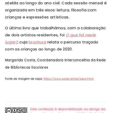
ateliês ao longo do ano civil. Cada sessão mensal é
organizada em três eixos: leitura, filosofia com
crianças e expressões artísticas.
O último livro que trabalhámos, com a colaboração
de dois artistas residentes, foi
O que há neste
lugar?
, cuja
brochura
relata o percurso traçado
com as crianças ao longo de 2020.
Margarida Costa, Coordenadora Interconcelhia da Rede
de Bibliotecas Escolares
Fonte da imagem de capa:
https://www.waae.online/iaew.html