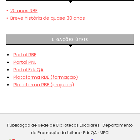
•
20 anos RBE
•
Breve história de quase 30 anos
LIGAÇÕES ÚTEIS
Portal RBE
Portal PNL
Portal EduQA
Plataforma RBE (formação)
Plataforma RBE (projetos)
Publicação de Rede de Bibliotecas Escolares · Departamento
de Promoção da Leitura · EduQA · MECI