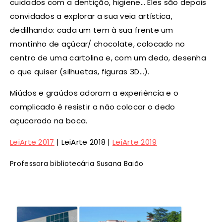
cuidados com a dentição, higiene… Eles são depois
convidados a explorar a sua veia artística,
dedilhando: cada um tem à sua frente um
montinho de açúcar/ chocolate, colocado no
centro de uma cartolina e, com um dedo, desenha
o que quiser (silhuetas, figuras 3D…).
Miúdos e graúdos adoram a experiência e o
complicado é resistir a não colocar o dedo
açucarado na boca.
LeiArte 2017
| LeiArte 2018 |
LeiArte 2019
Professora bibliotecária Susana Baião