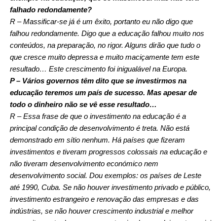
falhado redondamente?
R – Massificar-se já é um êxito, portanto eu não digo que
falhou redondamente. Digo que a educação falhou muito nos
conteúdos, na preparação, no rigor. Alguns dirão que tudo o
que cresce muito depressa e muito maciçamente tem este
resultado… Este crescimento foi inigualável na Europa.
P – Vários governos têm dito que se investirmos na
educação teremos um país de sucesso. Mas apesar de
todo o dinheiro não se vê esse resultado…
R – Essa frase de que o investimento na educação é a
principal condição de desenvolvimento é treta. Não está
demonstrado em sítio nenhum. Há países que fizeram
investimentos e tiveram progressos colossais na educação e
não tiveram desenvolvimento económico nem
desenvolvimento social. Dou exemplos: os países de Leste
até 1990, Cuba. Se não houver investimento privado e público,
investimento estrangeiro e renovação das empresas e das
indústrias, se não houver crescimento industrial e melhor