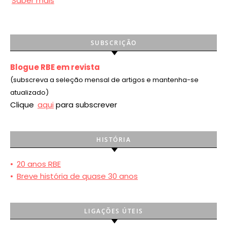
Saber mais
SUBSCRIÇÃO
Blogue RBE em revista
(subscreva a seleção mensal de artigos e mantenha-se
atualizado)
Clique
aqui
para subscrever
HISTÓRIA
•
20 anos RBE
•
Breve história de quase 30 anos
LIGAÇÕES ÚTEIS