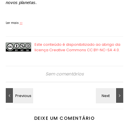
novos planetas
.
Ler mais
>>
Sem comentários
DEIXE UM COMENTÁRIO