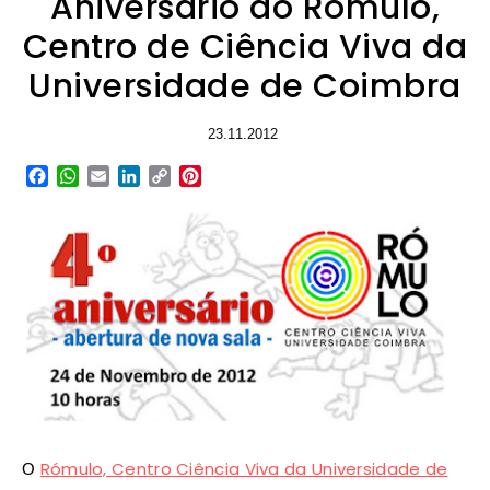
Aniversário do Rómulo,
Centro de Ciência Viva da
Universidade de Coimbra
23.11.2012
Facebook
WhatsApp
Email
LinkedIn
Copy
Pinterest
Link
Rómulo, Centro Ciência Viva da Universidade de
O