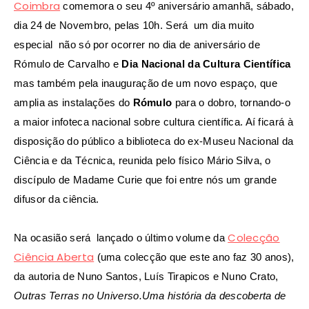
Coimbra
comemora o seu 4º aniversário amanhã, sábado,
dia 24 de Novembro, pelas 10h. Será um dia muito
especial não só por ocorrer no dia de aniversário de
Rómulo de Carvalho e
Dia Nacional da Cultura Científica
mas também pela inauguração de um novo espaço, que
amplia as instalações do
Rómulo
para o dobro, tornando-o
a maior infoteca nacional sobre cultura científica. Aí ficará à
disposição do público a biblioteca do ex-Museu Nacional da
Ciência e da Técnica, reunida pelo físico Mário Silva, o
discípulo de Madame Curie que foi entre nós um grande
difusor da ciência.
Colecção
Na ocasião será lançado o último volume da
Ciência Aberta
(uma colecção que este ano faz 30 anos),
da autoria de Nuno Santos, Luís Tirapicos e Nuno Crato,
Outras Terras no Universo.
Uma história da descoberta de