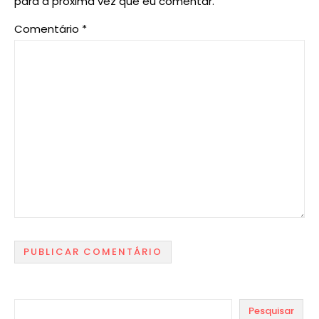
para a próxima vez que eu comentar.
Comentário
*
Pesquisar