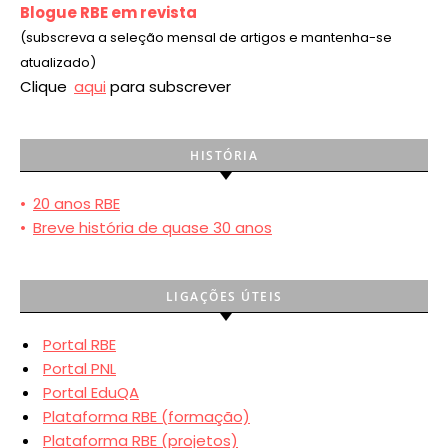
Blogue RBE em revista
(subscreva a seleção mensal de artigos e mantenha-se
atualizado)
Clique
aqui
para subscrever
HISTÓRIA
•
20 anos RBE
•
Breve história de quase 30 anos
LIGAÇÕES ÚTEIS
Portal RBE
Portal PNL
Portal EduQA
Plataforma RBE (formação)
Plataforma RBE (projetos)