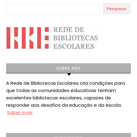
Pesquisar
SOBRE NÓS
A Rede de Bibliotecas Escolares cria condições para
que todas as comunidades educativas tenham
excelentes bibliotecas escolares, capazes de
responder aos desafios da educação e da escola.
Saber mais