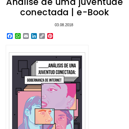
Análise de uma juventude
conectada | e-Book
03.08.2018
Facebook
WhatsApp
Email
LinkedIn
Copy
Pinterest
Link