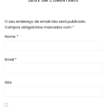
DEIXE UM COMENTÁRIO
O seu endereço de email não será publicado.
Campos obrigatórios marcados com
*
Nome
*
Email
*
Site