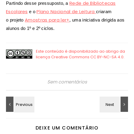
Rede de Bibliotecas
Partindo desse pressuposto,
a
Escolares
Plano Nacional de Leitura
e o
criaram
Amostras para ler+
o
projeto
, uma
iniciativa dirigida aos
alunos do 1º e 2º ciclos.
Sem comentários
DEIXE UM COMENTÁRIO