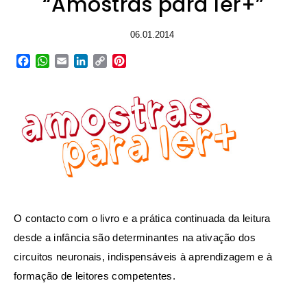
“Amostras para ler+”
06.01.2014
Facebook
WhatsApp
Email
LinkedIn
Copy
Pinterest
Link
O contacto com o livro e a prática continuada da leitura
desde a infância são determinantes na ativação dos
circuitos neuronais, indispensáveis à aprendizagem e à
formação de leitores competentes.