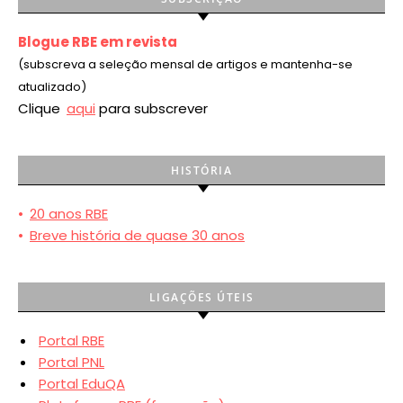
Blogue RBE em revista
(subscreva a seleção mensal de artigos e mantenha-se
atualizado)
Clique
aqui
para subscrever
HISTÓRIA
•
20 anos RBE
•
Breve história de quase 30 anos
LIGAÇÕES ÚTEIS
Portal RBE
Portal PNL
Portal EduQA