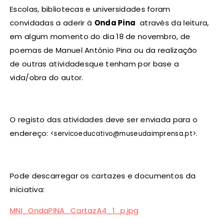
Escolas, bibliotecas e universidades foram
convidadas a aderir à
Onda Pina
através da leitura,
em algum momento do dia 18 de novembro, de
poemas de Manuel António Pina ou da realização
de outras atividadesque tenham por base a
vida/obra do autor.
O registo das atividades deve ser enviada para o
endereço:
.
<servicoeducativo@museudaimprensa.pt>
Pode descarregar os cartazes e documentos da
iniciativa:
MNI_OndaPINA_CartazA4_1_p.jpg