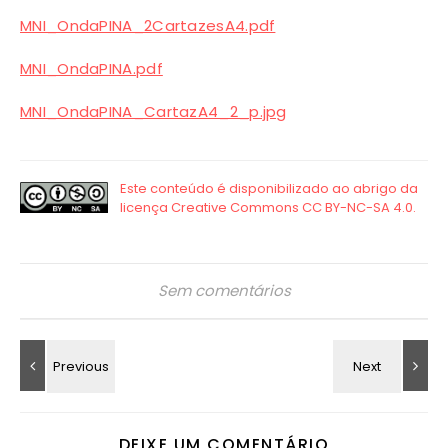
MNI_OndaPINA_2CartazesA4.pdf
MNI_OndaPINA.pdf
MNI_OndaPINA_CartazA4_2_p.jpg
Sem comentários
DEIXE UM COMENTÁRIO