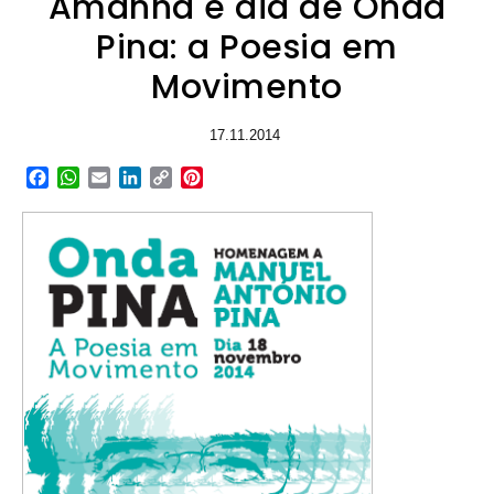
Amanhã é dia de Onda
Pina: a Poesia em
Movimento
17.11.2014
Facebook
WhatsApp
Email
LinkedIn
Copy
Pinterest
Link