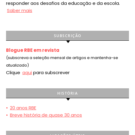
responder aos desafios da educação e da escola.
Saber mais
SUBSCRIÇÃO
Blogue RBE em revista
(subscreva a seleção mensal de artigos e mantenha-se
atualizado)
Clique
aqui
para subscrever
HISTÓRIA
•
20 anos RBE
•
Breve história de quase 30 anos