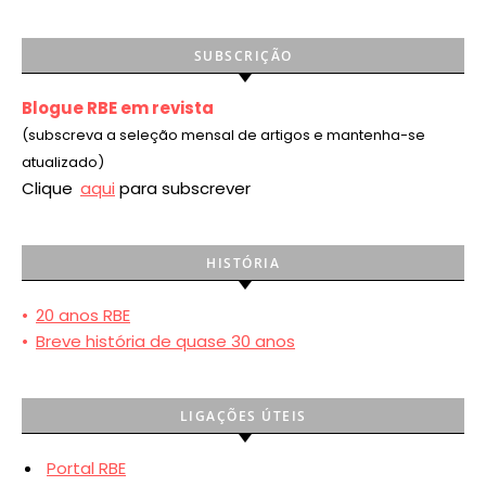
SUBSCRIÇÃO
Blogue RBE em revista
(subscreva a seleção mensal de artigos e mantenha-se
atualizado)
Clique
aqui
para subscrever
HISTÓRIA
•
20 anos RBE
•
Breve história de quase 30 anos
LIGAÇÕES ÚTEIS
Portal RBE