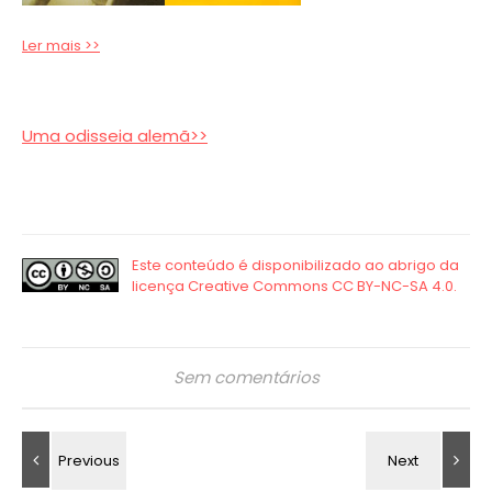
Ler mais >>
Uma odisseia alemã>>
Sem comentários