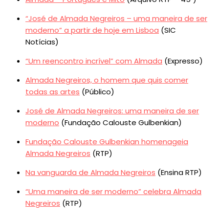
“José de Almada Negreiros – uma maneira de ser
moderno” a partir de hoje em Lisboa
(SIC
Notícias)
“Um reencontro incrível” com Almada
(Expresso)
Almada Negreiros, o homem que quis comer
todas as artes
(Público)
José de Almada Negreiros: uma maneira de ser
moderno
(Fundação Calouste Gulbenkian)
Fundação Calouste Gulbenkian homenageia
Almada Negreiros
(RTP)
Na vanguarda de Almada Negreiros
(Ensina RTP)
“Uma maneira de ser moderno” celebra Almada
Negreiros
(RTP)