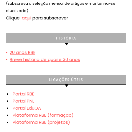
(subscreva a seleção mensal de artigos e mantenha-se
atualizado)
Clique
aqui
para subscrever
HISTÓRIA
•
20 anos RBE
•
Breve história de quase 30 anos
LIGAÇÕES ÚTEIS
Portal RBE
Portal PNL
Portal EduQA
Plataforma RBE (formação)
Plataforma RBE (projetos)