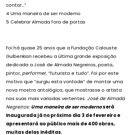
contar…”
4 Uma maneira de ser moderno
5 Celebrar Almada fora de portas
Foi há quase 25 anos que a Fundação Calouste
Gulbenkian recebeu a última grande exposição
dedicada a José de Almada Negreiros, poeta,
pintor,
performer
, “futurista e tudo”. Foi por este
motivo que “surgiu esta vontade” de montar uma
nova mostra antológica, que mostrasse o artista
nas suas mais variadas vertentes.
José de Almada
Negreiros:
Uma maneira de ser moderno
será
inaugurada já no próximo dia 3 de fevereiro e
apresentará ao público mais de 400 obras,
muitas delas inéditas.