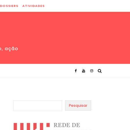
DOSSIERS
ATIVIDADES
o, ação
Pesquisar