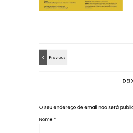
DEI
O seu endereço de email não será publi
Nome
*