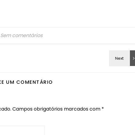
Sem comentários
XE UM COMENTÁRIO
cado.
Campos obrigatórios marcados com
*