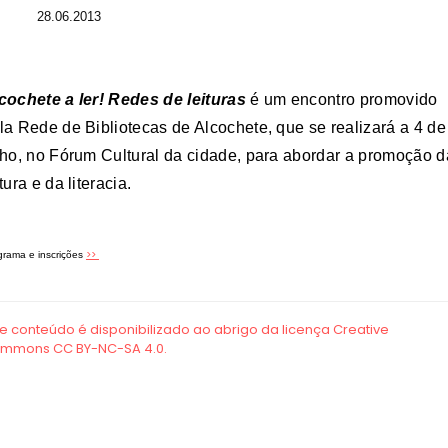
28.06.2013
cochete a ler! Redes de leituras
é um encontro promovido
la Rede de Bibliotecas de Alcochete, que se realizará a 4 de
lho, no Fórum Cultural da cidade, para abordar a promoção d
itura e da literacia.
>>
grama e inscrições