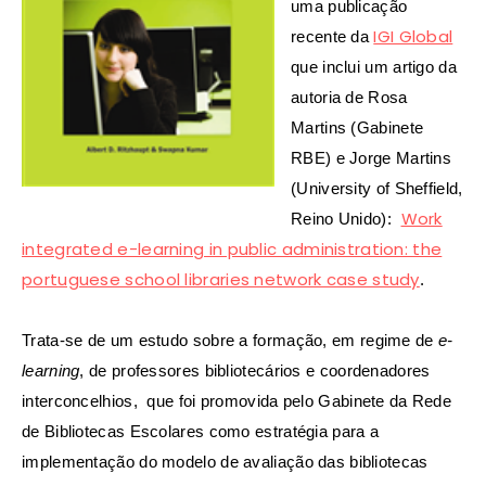
uma publicação
IGI Global
recente da
que inclui um artigo da
autoria de Rosa
Martins (Gabinete
RBE) e Jorge Martins
(University of Sheffield,
Work
Reino Unido):
integrated e-learning in public administration: the
portuguese school libraries network case study
.
Trata-se de um estudo sobre a formação,
em regime de
e-
learning
,
de professores bibliotecários e coordenadores
interconcelhios, que foi promovida pelo Gabinete da Rede
de Bibliotecas Escolares como estratégia para a
implementação do modelo de avaliação das bibliotecas