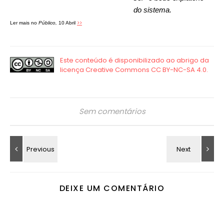
do sistema.
>>
Ler mais no
Público,
10 Abril
Sem comentários
DEIXE UM COMENTÁRIO