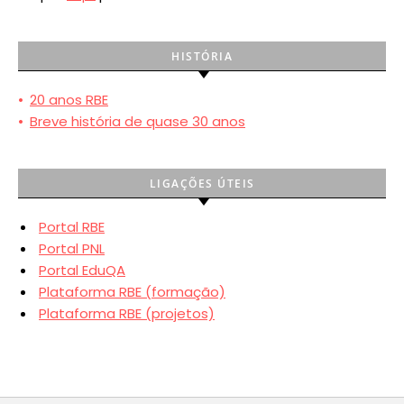
HISTÓRIA
•
20 anos RBE
•
Breve história de quase 30 anos
LIGAÇÕES ÚTEIS
Portal RBE
Portal PNL
Portal EduQA
Plataforma RBE (formação)
Plataforma RBE (projetos)