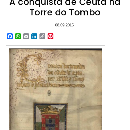
A conquista de Ceuta na
Torre do Tombo
08.09.2015
Facebook
WhatsApp
Email
LinkedIn
Copy
Pinterest
Link