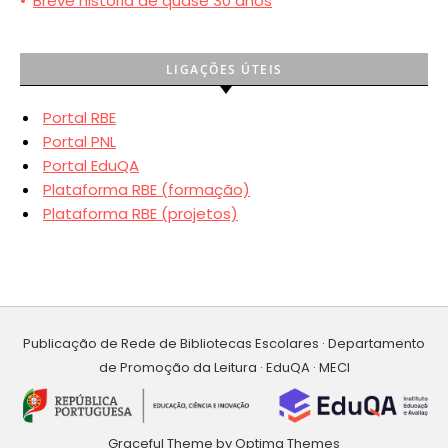
•
Breve história de quase 30 anos
LIGAÇÕES ÚTEIS
Portal RBE
Portal PNL
Portal EduQA
Plataforma RBE (formação)
Plataforma RBE (projetos)
Publicação de Rede de Bibliotecas Escolares · Departamento
de Promoção da Leitura · EduQA · MECI
Graceful Theme by
Optima Themes