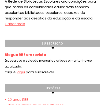
A Rede de Bibliotecas Escolares cria condições para
que todas as comunidades educativas tenham
excelentes bibliotecas escolares, capazes de
responder aos desafios da educação e da escola.
Saber mais
SUBSCRIÇÃO
Blogue RBE em revista
(subscreva a seleção mensal de artigos e mantenha-se
atualizado)
Clique
aqui
para subscrever
HISTÓRIA
•
20 anos RBE