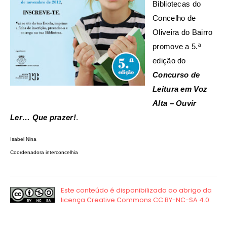
Bibliotecas do
Concelho de
Oliveira do Bairro
promove a 5.ª
edição do
Concurso de
Leitura em Voz
Alta – Ouvir
Ler… Que prazer!
.
Isabel Nina
Coordenadora interconcelhia