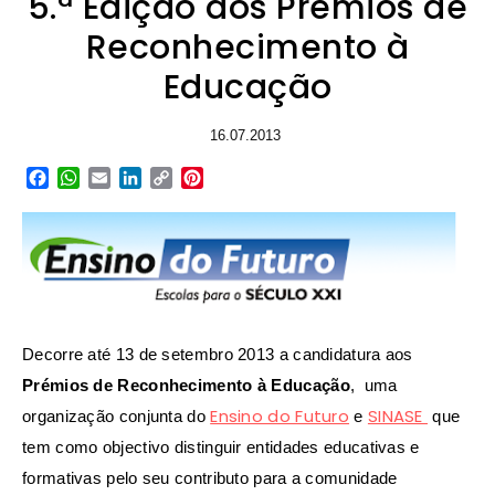
5.ª Edição dos Prémios de
Reconhecimento à
Educação
16.07.2013
Facebook
WhatsApp
Email
LinkedIn
Copy
Pinterest
Link
Decorre até 13 de setembro 2013 a candidatura aos
Prémios de Reconhecimento à Educação
, uma
Ensino do Futuro
SINASE
organização conjunta do
e
que
tem como objectivo distinguir entidades educativas e
formativas pelo seu contributo para a comunidade