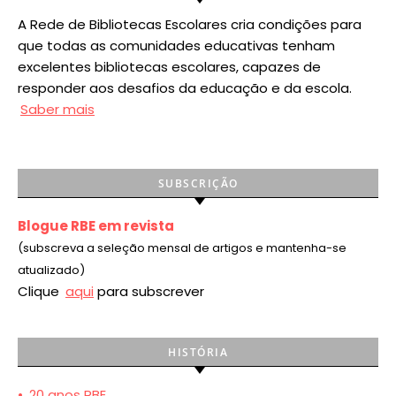
A Rede de Bibliotecas Escolares cria condições para
que todas as comunidades educativas tenham
excelentes bibliotecas escolares, capazes de
responder aos desafios da educação e da escola.
Saber mais
SUBSCRIÇÃO
Blogue RBE em revista
(subscreva a seleção mensal de artigos e mantenha-se
atualizado)
Clique
aqui
para subscrever
HISTÓRIA
•
20 anos RBE