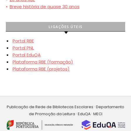
•
Breve história de quase 30 anos
LIGAÇÕES ÚTEIS
Portal RBE
Portal PNL
Portal EduQA
Plataforma RBE (formação)
Plataforma RBE (projetos)
Publicação de Rede de Bibliotecas Escolares · Departamento
de Promoção da Leitura · EduQA · MECI