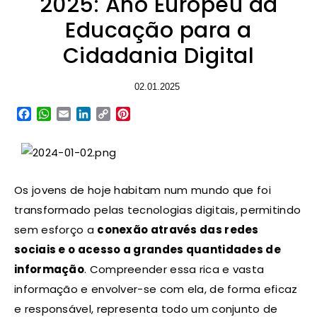
2025: Ano Europeu da
Educação para a
Cidadania Digital
02.01.2025
Facebook
WhatsApp
Email
LinkedIn
Copy
Pinterest
Link
Os jovens de hoje habitam num mundo que foi
transformado pelas tecnologias digitais, permitindo
sem esforço a
conexão através das redes
sociais e o acesso a grandes quantidades de
informação
. Compreender essa rica e vasta
informação e envolver-se com ela, de forma eficaz
e responsável, representa todo um conjunto de