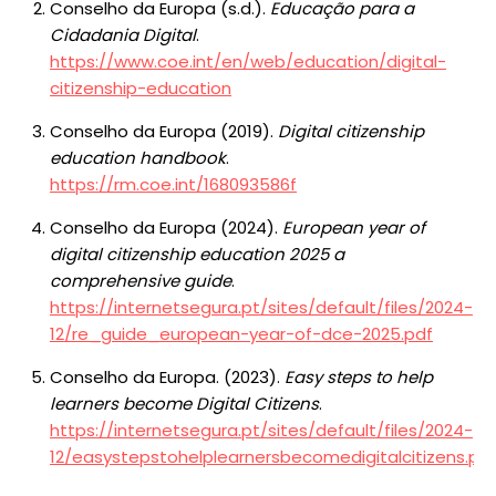
Conselho da Europa (s.d.).
Educação para a
Cidadania Digital
.
https://www.coe.int/en/web/education/digital-
citizenship-education
Conselho da Europa (2019).
Digital citizenship
education handbook
.
https://rm.coe.int/168093586f
Conselho da Europa (2024).
European year of
digital citizenship education 2025 a
comprehensive guide
.
https://internetsegura.pt/sites/default/files/2024-
12/re_guide_european-year-of-dce-2025.pdf
Conselho da Europa. (2023).
Easy steps to help
learners become Digital Citizens
.
https://internetsegura.pt/sites/default/files/2024-
12/easystepstohelplearnersbecomedigitalcitizens.pd