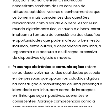
são, por si só, suficientes. Os indivíduos
necessitam também de um conjunto de
atitudes, aptidões, valores e conhecimentos que
os tornem mais conscientes das questões
relacionadas com a saúde e o bem-estar. Num
mundo digitalmente rico, a saúde e o bem-estar
implicam a tomada de consciência dos desafios
e oportunidades que podem afetar o bem-estar,
incluindo, entre outros, a dependência em linha, a
ergonomia e a postura e a utilização excessiva
de dispositivos digitais e móveis.
Presença eletrónica e comunicações
refere-
se ao desenvolvimento das qualidades pessoais
e interpessoais que apoiam os cidadãos digitais
na construção e manutenção de uma presença e
identidade em linha, bem como de interações
em linha que sejam positivas, coerentes e
consistentes. Abrange competências como a
comunicação em linha e a interação com os