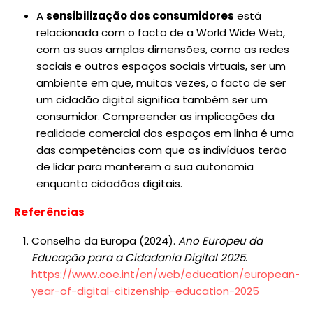
A
sensibilização dos consumidores
está
relacionada com o facto de a World Wide Web,
com as suas amplas dimensões, como as redes
sociais e outros espaços sociais virtuais, ser um
ambiente em que, muitas vezes, o facto de ser
um cidadão digital significa também ser um
consumidor. Compreender as implicações da
realidade comercial dos espaços em linha é uma
das competências com que os indivíduos terão
de lidar para manterem a sua autonomia
enquanto cidadãos digitais.
Referências
Conselho da Europa (2024).
Ano Europeu da
Educação para a Cidadania Digital 2025
.
https://www.coe.int/en/web/education/european-
year-of-digital-citizenship-education-2025