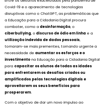
Entre os desafios exacerbados pela pandemia de
Covid-19 e o aparecimento de tecnologias
disruptivas como o ChatGPT, as problemáticas que
a Educação para a Cidadania Digital procura
combater, como a
desinformação
, o
ciberbullying
, o
discurso de ódio em linha
e a
utilização indevida de dados pessoais
,
tornaram-se mais prementes, tornando urgente a
necessidade de
aumentar os esforços e o
investimento
na Educação para a Cidadania Digital
para
capacitar os alunos de todas as idades
para enfrentarem os desafios criados ou
amplificados pelas tecnologias digitais e
aproveitarem os seus benefícios para
prosperarem
.
Com o objetivo de dar um novo impulso ao