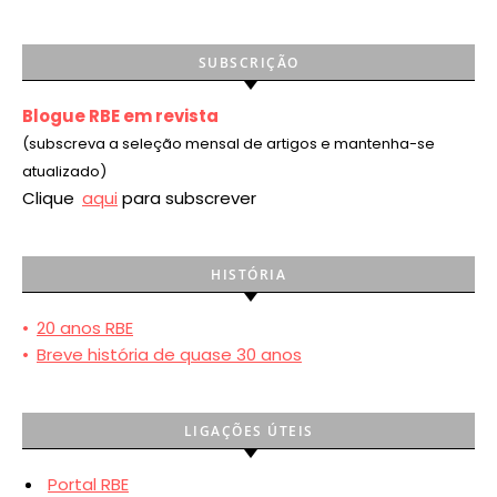
SUBSCRIÇÃO
Blogue RBE em revista
(subscreva a seleção mensal de artigos e mantenha-se
atualizado)
Clique
aqui
para subscrever
HISTÓRIA
•
20 anos RBE
•
Breve história de quase 30 anos
LIGAÇÕES ÚTEIS
Portal RBE