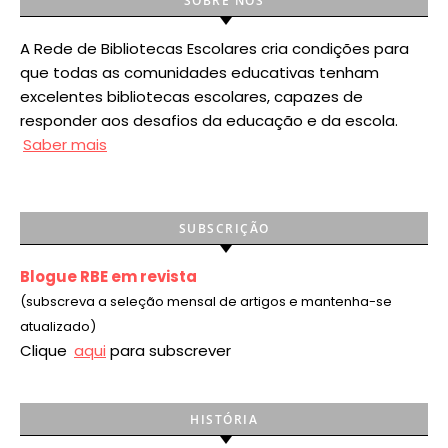
SOBRE NÓS
A Rede de Bibliotecas Escolares cria condições para
que todas as comunidades educativas tenham
excelentes bibliotecas escolares, capazes de
responder aos desafios da educação e da escola.
Saber mais
SUBSCRIÇÃO
Blogue RBE em revista
(subscreva a seleção mensal de artigos e mantenha-se
atualizado)
Clique
aqui
para subscrever
HISTÓRIA