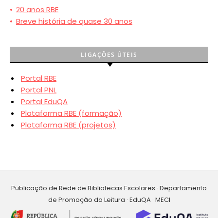
•
20 anos RBE
•
Breve história de quase 30 anos
LIGAÇÕES ÚTEIS
Portal RBE
Portal PNL
Portal EduQA
Plataforma RBE (formação)
Plataforma RBE (projetos)
Publicação de Rede de Bibliotecas Escolares · Departamento
de Promoção da Leitura · EduQA · MECI