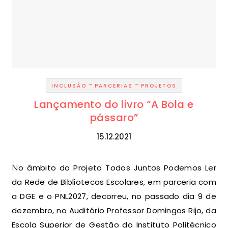
-
-
INCLUSÃO
PARCERIAS
PROJETOS
Lançamento do livro “A Bola e
pássaro”
15.12.2021
No âmbito do Projeto Todos Juntos Podemos Ler
da Rede de Bibliotecas Escolares, em parceria com
a DGE e o PNL2027, decorreu, no passado dia 9 de
dezembro, no Auditório Professor Domingos Rijo, da
Escola Superior de Gestão do Instituto Politécnico