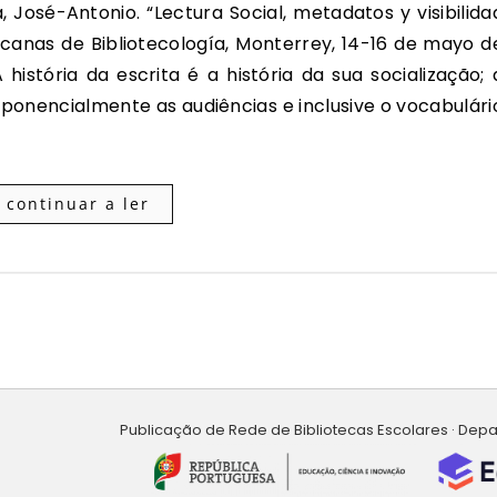
icanas de Bibliotecología, Monterrey, 14-16 de mayo d
istória da escrita é a história da sua socialização; 
onencialmente as audiências e inclusive o vocabulári
continuar a ler
Publicação de Rede de Bibliotecas Escolares · Dep