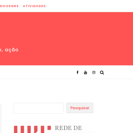
DOSSIERS
ATIVIDADES
o, ação
Pesquisar