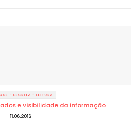
-
-
OKS
ESCRITA
LEITURA
dados e visibilidade da informação
11.06.2016