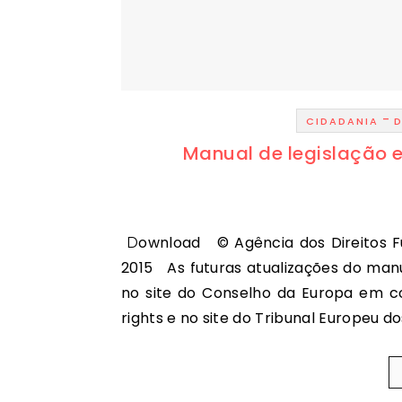
-
CIDADANIA
D
Manual de legislação e
Download © Agência dos Direitos Fundamentais da União Europeia e Conselho da Europa,
2015 As futuras atualizações do manu
no site do Conselho da Europa em c
rights e no site do Tribunal Europeu 