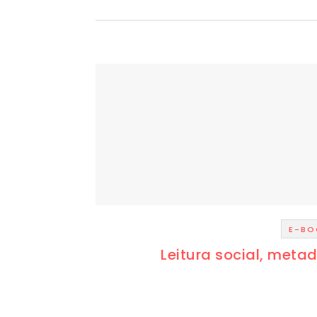
E-BO
Leitura social, meta