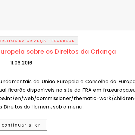
-
IREITOS DA CRIANÇA
RECURSOS
uropeia sobre os Direitos da Criança
11.06.2016
al ficarão disponíveis no site da FRA em fra.europa.eu
oe.int/en/web/commissioner/thematic-work/children
dos Direitos do Homem, sob o menu…
continuar a ler