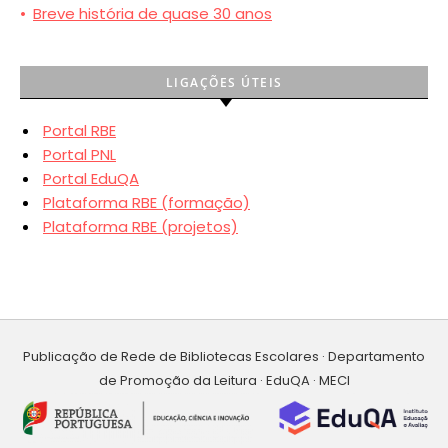
•
Breve história de quase 30 anos
LIGAÇÕES ÚTEIS
Portal RBE
Portal PNL
Portal EduQA
Plataforma RBE (formação)
Plataforma RBE (projetos)
Publicação de Rede de Bibliotecas Escolares · Departamento
de Promoção da Leitura · EduQA · MECI