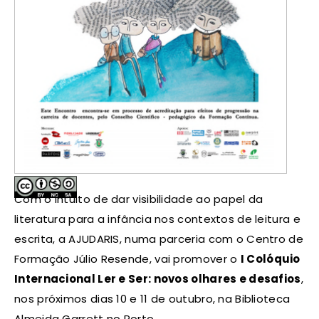
Com o intuito de dar visibilidade ao papel da
literatura para a infância nos contextos de leitura e
escrita, a AJUDARIS, numa parceria com o Centro de
Formação Júlio Resende, vai promover o
I Colóquio
Internacional Ler e Ser: novos olhares e desafios
,
nos próximos dias 10 e 11 de outubro, na Biblioteca
Almeida Garrett no Porto.