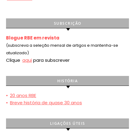
SUBSCRIÇÃO
Blogue RBE em revista
(subscreva a seleção mensal de artigos e mantenha-se
atualizado)
Clique
aqui
para subscrever
HISTÓRIA
•
20 anos RBE
•
Breve história de quase 30 anos
LIGAÇÕES ÚTEIS