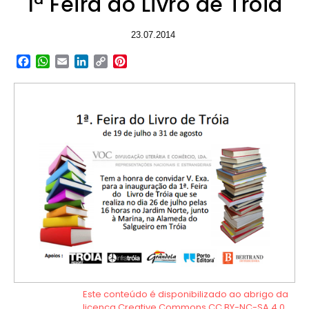
1ª Feira do Livro de Tróia
23.07.2014
Facebook
WhatsApp
Email
LinkedIn
Copy
Pinterest
Link