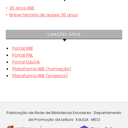
•
20 anos RBE
•
Breve história de quase 30 anos
LIGAÇÕES ÚTEIS
Portal RBE
Portal PNL
Portal EduQA
Plataforma RBE (formação)
Plataforma RBE (projetos)
Publicação de Rede de Bibliotecas Escolares · Departamento
de Promoção da Leitura · EduQA · MECI