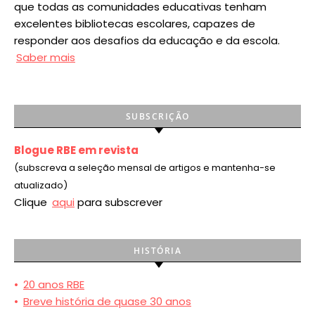
que todas as comunidades educativas tenham
excelentes bibliotecas escolares, capazes de
responder aos desafios da educação e da escola.
Saber mais
SUBSCRIÇÃO
Blogue RBE em revista
(subscreva a seleção mensal de artigos e mantenha-se
atualizado)
Clique
aqui
para subscrever
HISTÓRIA
•
20 anos RBE
•
Breve história de quase 30 anos