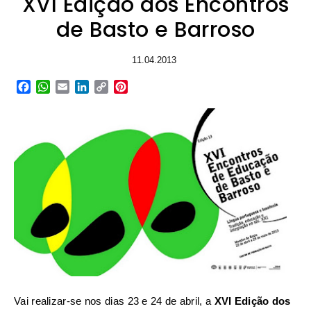
XVI Edição dos Encontros
de Basto e Barroso
11.04.2013
Facebook
WhatsApp
Email
LinkedIn
Copy
Pinterest
Link
Vai realizar-se nos dias 23 e 24 de abril, a
XVI Edição dos