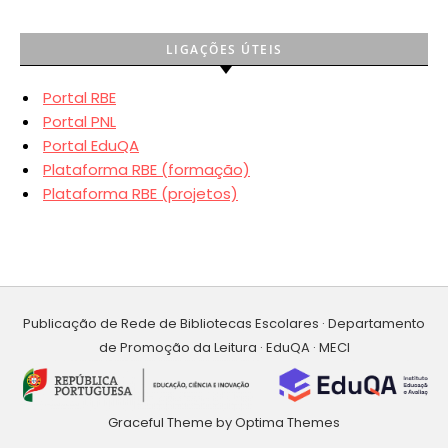
LIGAÇÕES ÚTEIS
Portal RBE
Portal PNL
Portal EduQA
Plataforma RBE (formação)
Plataforma RBE (projetos)
Publicação de Rede de Bibliotecas Escolares · Departamento
de Promoção da Leitura · EduQA · MECI
Graceful Theme by
Optima Themes