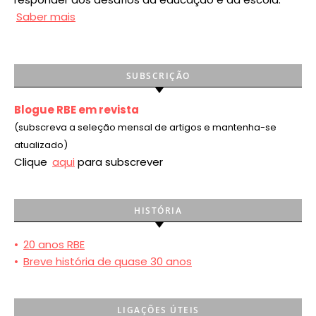
Saber mais
SUBSCRIÇÃO
Blogue RBE em revista
(subscreva a seleção mensal de artigos e mantenha-se
atualizado)
Clique
aqui
para subscrever
HISTÓRIA
•
20 anos RBE
•
Breve história de quase 30 anos
LIGAÇÕES ÚTEIS