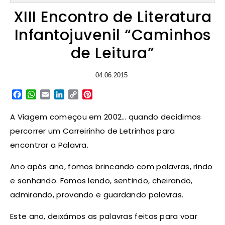
XIII Encontro de Literatura
Infantojuvenil “Caminhos
de Leitura”
04.06.2015
Facebook
WhatsApp
Email
LinkedIn
Copy
Pinterest
Link
A Viagem começou em 2002… quando decidimos
percorrer um Carreirinho de Letrinhas para
encontrar a Palavra.
Ano após ano, fomos brincando com palavras, rindo
e sonhando. Fomos lendo, sentindo, cheirando,
admirando, provando e guardando palavras.
Este ano, deixámos as palavras feitas para voar