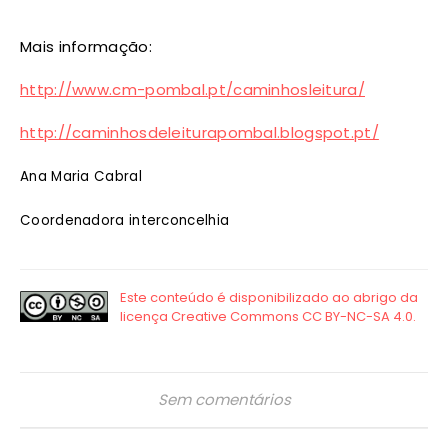
Mais informação:
http://www.cm-pombal.pt/caminhosleitura/
http://caminhosdeleiturapombal.blogspot.pt/
Ana Maria Cabral
Coordenadora interconcelhia
Sem comentários