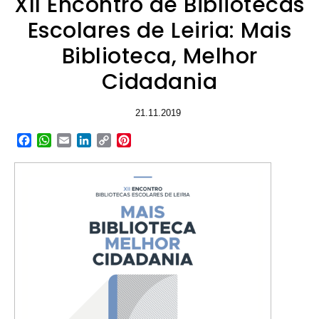
XII Encontro de Bibliotecas
Escolares de Leiria: Mais
Biblioteca, Melhor
Cidadania
21.11.2019
Facebook
WhatsApp
Email
LinkedIn
Copy
Pinterest
Link