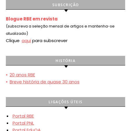
SUBSCRIÇÃO
Blogue RBE em revista
(subscreva a seleção mensal de artigos e mantenha-se
atualizado)
Clique
aqui
para subscrever
HISTÓRIA
•
20 anos RBE
•
Breve história de quase 30 anos
LIGAÇÕES ÚTEIS
Portal RBE
Portal PNL
Portal EduQA