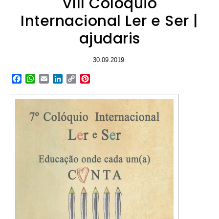
VIII Colóquio
Internacional Ler e Ser |
ajudaris
30.09.2019
Facebook
WhatsApp
Email
LinkedIn
Copy
Pinterest
Link