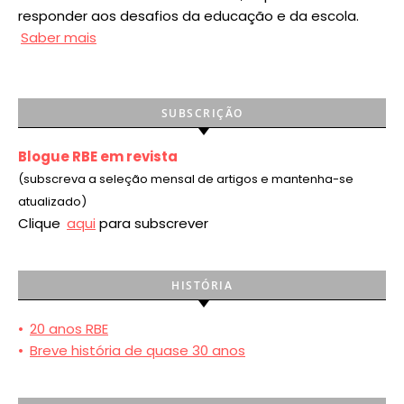
responder aos desafios da educação e da escola.
Saber mais
SUBSCRIÇÃO
Blogue RBE em revista
(subscreva a seleção mensal de artigos e mantenha-se
atualizado)
Clique
aqui
para subscrever
HISTÓRIA
•
20 anos RBE
•
Breve história de quase 30 anos