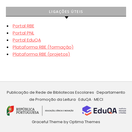
LIGAÇÕES ÚTEIS
Portal RBE
Portal PNL
Portal EduQA
Plataforma RBE (formação)
Plataforma RBE (projetos)
Publicação de Rede de Bibliotecas Escolares · Departamento
de Promoção da Leitura · EduQA · MECI
Graceful Theme by
Optima Themes