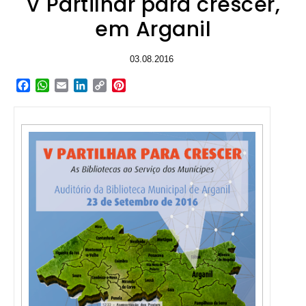
V Partilhar para crescer,
em Arganil
03.08.2016
Facebook
WhatsApp
Email
LinkedIn
Copy
Pinterest
Link