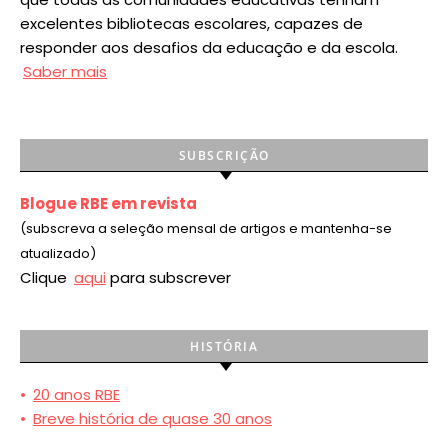
excelentes bibliotecas escolares, capazes de
responder aos desafios da educação e da escola.
Saber mais
SUBSCRIÇÃO
Blogue RBE em revista
(subscreva a seleção mensal de artigos e mantenha-se
atualizado)
Clique
aqui
para subscrever
HISTÓRIA
•
20 anos RBE
•
Breve história de quase 30 anos