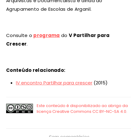
Arquivistas e Documentalista e ainda do
Agrupamento de Escolas de Arganil.
Consulte o
programa
do
V Partilhar para
Crescer
.
Conteúdo relacionado:
IV encontro Partilhar para crescer
(2015)
Sem comentários