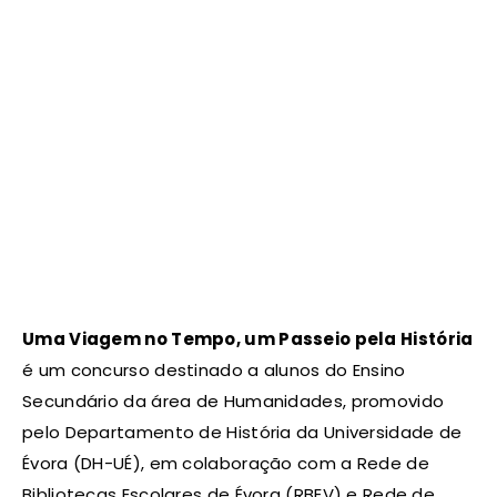
Uma Viagem no Tempo, um Passeio pela História
é um concurso destinado a alunos do Ensino
Secundário da área de Humanidades, promovido
pelo Departamento de História da Universidade de
Évora (DH-UÉ), em colaboração com a Rede de
Bibliotecas Escolares de Évora (RBEV) e Rede de