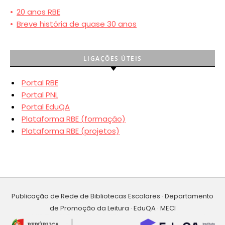
•
20 anos RBE
•
Breve história de quase 30 anos
LIGAÇÕES ÚTEIS
Portal RBE
Portal PNL
Portal EduQA
Plataforma RBE (formação)
Plataforma RBE (projetos)
Publicação de Rede de Bibliotecas Escolares · Departamento
de Promoção da Leitura · EduQA · MECI