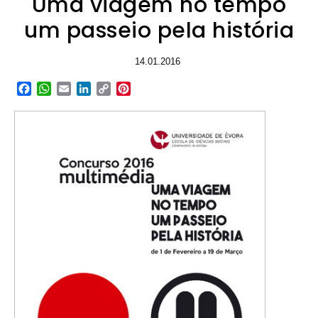
Uma viagem no tempo
um passeio pela história
14.01.2016
Facebook
WhatsApp
Email
LinkedIn
Copy
Pinterest
Link