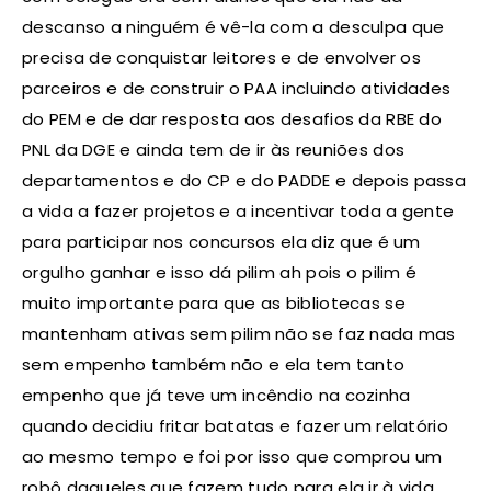
descanso a ninguém é vê-la com a desculpa que
precisa de conquistar leitores e de envolver os
parceiros e de construir o PAA incluindo atividades
do PEM e de dar resposta aos desafios da RBE do
PNL da DGE e ainda tem de ir às reuniões dos
departamentos e do CP e do PADDE e depois passa
a vida a fazer projetos e a incentivar toda a gente
para participar nos concursos ela diz que é um
orgulho ganhar e isso dá pilim ah pois o pilim é
muito importante para que as bibliotecas se
mantenham ativas sem pilim não se faz nada mas
sem empenho também não e ela tem tanto
empenho que já teve um incêndio na cozinha
quando decidiu fritar batatas e fazer um relatório
ao mesmo tempo e foi por isso que comprou um
robô daqueles que fazem tudo para ela ir à vida