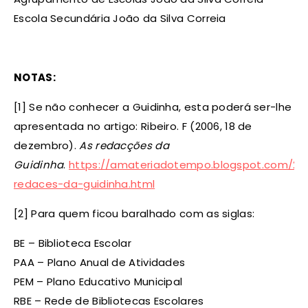
Escola Secundária João da Silva Correia
NOTAS:
[1] Se não conhecer a Guidinha, esta poderá ser-lhe
apresentada no artigo: Ribeiro. F (2006, 18 de
dezembro).
As redacções da
Guidinha
.
https://amateriadotempo.blogspot.com/200
redaces-da-guidinha.html
[2] Para quem ficou baralhado com as siglas:
BE – Biblioteca Escolar
PAA – Plano Anual de Atividades
PEM – Plano Educativo Municipal
RBE – Rede de Bibliotecas Escolares