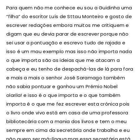
Para quem não me conhece eu sou a Guidinha uma
“filha” do escritor Luís de Sttau Monteiro e gosto de
escrever redações embora muitos me critiquem e
digam que eu devia parar de escrever porque não
sei usar a pontuação e escrevo tudo de rajada e
isso é um mau exemplo mas isso não importa nada
o que importa são as ideias que me atacam a
cabeça e eu tenho de despachá-las de lá para fora
e mais a mais o senhor José Saramago também
não sabia pontuar e ganhou um Prémio Nobel
olarila! e isso é o que importa e o que também
importa é o que me fez escrever esta crónica pois
o livro onde vivo está em casa de uma professora
bibliotecária com a mania dos livros e tem o meu
sempre em cima da secretária onde trabalha e eu
não quero ser má-língua mas essa secretária está