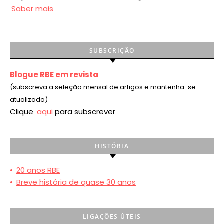
Saber mais
SUBSCRIÇÃO
Blogue RBE em revista
(subscreva a seleção mensal de artigos e mantenha-se
atualizado)
Clique
aqui
para subscrever
HISTÓRIA
•
20 anos RBE
•
Breve história de quase 30 anos
LIGAÇÕES ÚTEIS