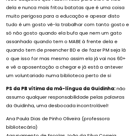
dela e nunca mais fritou batatas que é uma coisa
muito perigosa para a educação e apesar disto
tudo é um gosto vê-la trabalhar com tanto gosto e
só não gosto quando ela bufa que nem um gato
assanhado quando tem o MABE à frente dela e
quando tem de preencher BD e de fazer PM seja lá
o que isso for mas mesmo assim ela já vai nos 60+
e vê a aposentação a chegar e já está a antever
um voluntariado numa biblioteca perto de si
PS da PB vítima da má-língua da Guidinha:
não
assumo qualquer responsabilidade pelas palavras
da Guidinha, uma desbocada incontrolável!
Ana Paula Dias de Pinho Oliveira (professora
bibliotecária)
Agrupamento de Escolas João da Silva Correia