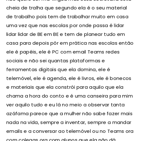
cheia de tralha que segundo ela é o seu material
de trabalho pois tem de trabalhar muito em casa
uma vez que nas escolas por onde passa é lidar
lidar lidar de BE em BE e tem de planear tudo em
casa para depois pôr em prática nas escolas então
ele é papéis, ele é PC com email Teams redes
sociais e não sei quantas plataformas e
ferramentas digitais que ela domina, ele é
telemóvel, ele é agenda, ele é livros, ele é bonecos
e materiais que ela constrói para aquilo que ela
chama a hora do conto e é uma canseira para mim
ver aquilo tudo e eu lá no meio a observar tanta
azáfama parece que a mulher não sabe fazer mais
nada na vida, sempre a inventar, sempre a mandar
emails e a conversar ao telemóvel ou no Teams ora
com colegas ora com alunos que ela não dá