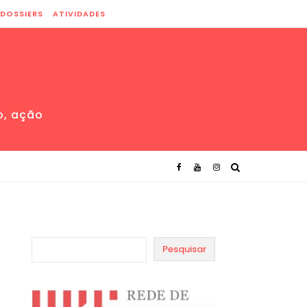
DOSSIERS
ATIVIDADES
o, ação
Pesquisar