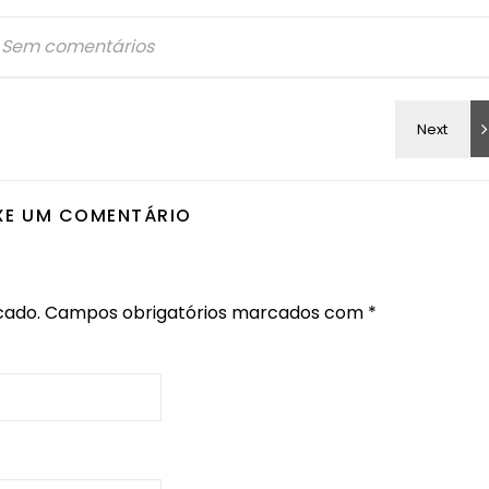
Sem comentários
XE UM COMENTÁRIO
cado.
Campos obrigatórios marcados com
*