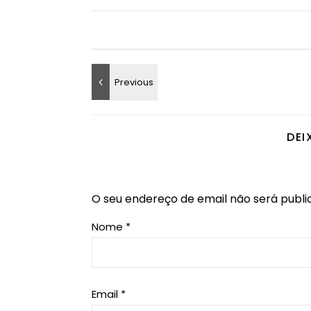
DEI
O seu endereço de email não será publi
Nome
*
Email
*