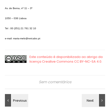
Av. de Berna, nº 11 – 3º
1050 – 036 Lisboa
Tel : 00 (351) 21 761 32 10
e-mail: marta-melo@netcabo.pt
Sem comentários