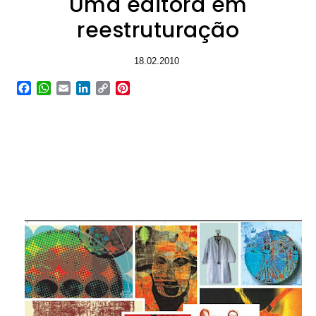
Uma editora em
reestruturação
18.02.2010
Facebook
WhatsApp
Email
LinkedIn
Copy
Pinterest
Link