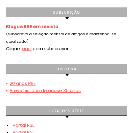
SUBSCRIÇÃO
Blogue RBE em revista
(subscreva a seleção mensal de artigos e mantenha-se
atualizado)
Clique
aqui
para subscrever
HISTÓRIA
•
20 anos RBE
•
Breve história de quase 30 anos
LIGAÇÕES ÚTEIS
Portal RBE
Portal PNL