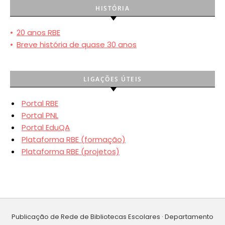
HISTÓRIA
•
20 anos RBE
•
Breve história de quase 30 anos
LIGAÇÕES ÚTEIS
Portal RBE
Portal PNL
Portal EduQA
Plataforma RBE (formação)
Plataforma RBE (projetos)
Publicação de Rede de Bibliotecas Escolares · Departamento